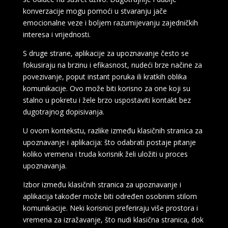
konverzacije mogu pomoći u stvaranju jače
emocionalne veze i boljem razumijevanju zajedničkih
interesa i vrijednosti.
S druge strane, aplikacije za upoznavanje često se
fokusiraju na brzinu i efikasnost, nudeći brze načine za
povezivanje, poput instant poruka ili kratkih oblika
komunikacije. Ovo može biti korisno za one koji su
stalno u pokretu i žele brzo uspostaviti kontakt bez
dugotrajnog dopisivanja.
U ovom kontekstu, razlike između klasičnih stranica za
upoznavanje i aplikacija: što odabrati postaje pitanje
koliko vremena i truda korisnik želi uložiti u proces
upoznavanja.
Izbor između klasičnih stranica za upoznavanje i
aplikacija također može biti određen osobnim stilom
komunikacije. Neki korisnici preferiraju više prostora i
vremena za izražavanje, što nudi klasična stranica, dok