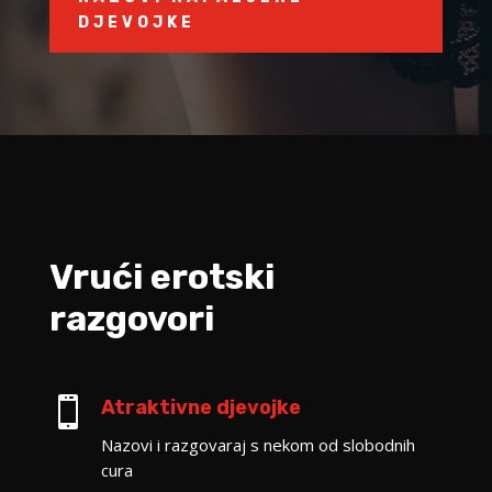
DJEVOJKE
Vrući erotski
razgovori

Atraktivne djevojke
Nazovi i razgovaraj s nekom od slobodnih
cura