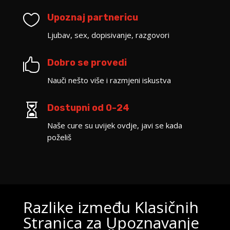

Upoznaj partnericu
Ljubav, sex, dopisivanje, razgovori

Dobro se provedi
Nauči nešto više i razmjeni iskustva

Dostupni od 0-24
Naše cure su uvijek ovdje, javi se kada
poželiš
Razlike između Klasičnih
Stranica za Upoznavanje