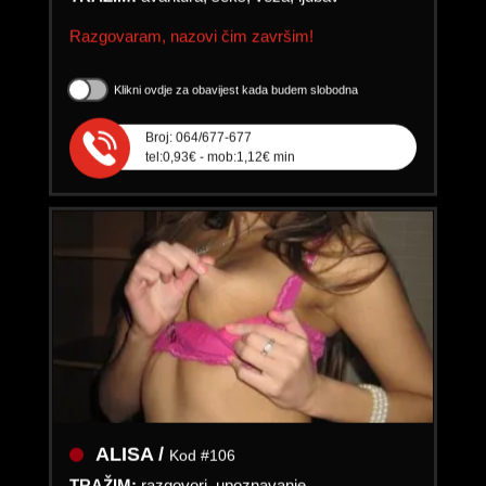
Razgovaram, nazovi čim završim!
Klikni ovdje za obavijest kada budem slobodna
Broj: 064/677-677
tel:0,93€ - mob:1,12€ min
ALISA /
Kod #106
TRAŽIM:
razgovori, upoznavanje