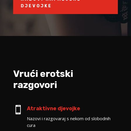
DJEVOJKE
Vrući erotski
razgovori

Atraktivne djevojke
Nazovi i razgovaraj s nekom od slobodnih
cura