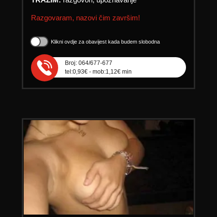
Razgovaram, nazovi čim završim!
Klikni ovdje za obavijest kada budem slobodna
Broj: 064/677-677
tel:0,93€ - mob:1,12€ min