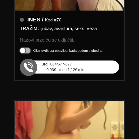
INES /
Kod #70
TRAŽIM:
ljubav, avantura, seks, veza
Nazovi brzo ću se uključiti...
Klikni ovdje za obavijest kada budem slobodna
Broj: 064/677-677
tel:0,93€ - mob:1,12€ min