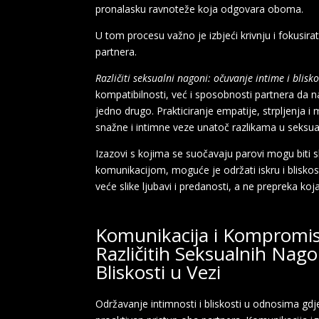
pronalasku ravnoteže koja odgovara oboma.
U tom procesu važno je izbjeći krivnju i fokusirat
partnera.
Različiti seksualni nagoni: očuvanje intime i blisko
kompatibilnosti, već i sposobnosti partnera da n
jedno drugo. Prakticiranje empatije, strpljenja
snažne i intimne veze unatoč razlikama u seksua
Izazovi s kojima se suočavaju parovi mogu biti s
komunikacijom, moguće je održati iskru i bliskost
veće slike ljubavi i predanosti, a ne prepreka ko
Komunikacija i Kompromisi
Različitih Seksualnih Nag
Bliskosti u Vezi
Održavanje intimnosti i bliskosti u odnosima gdje 