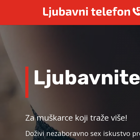
Ljubavnit
Za muškarce koji traže više!
Doživi nezaboravno sex iskustvo p