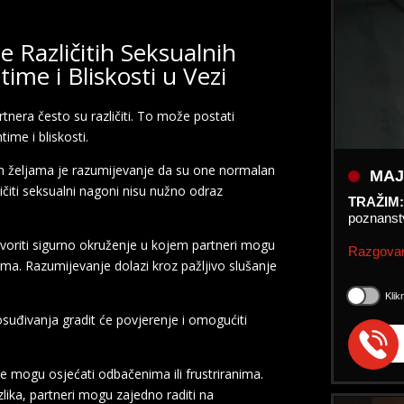
e Različitih Seksualnih
ime i Bliskosti u Vezi
tnera često su različiti. To može postati
time i bliskosti.
MAJ
im željama je razumijevanje da su one normalan
TRAŽIM
ičiti seksualni nagoni nisu nužno odraz
poznanst
Razgovar
 stvoriti sigurno okruženje u kojem partneri mogu
ma. Razumijevanje dolazi kroz pažljivo slušanje
Klik
suđivanja gradit će povjerenje i omogućiti
e mogu osjećati odbačenima ili frustriranima.
ika, partneri mogu zajedno raditi na