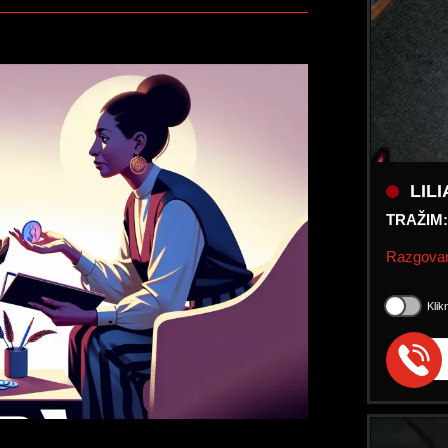
LILI
TRAŽIM
Razgovar
Klik